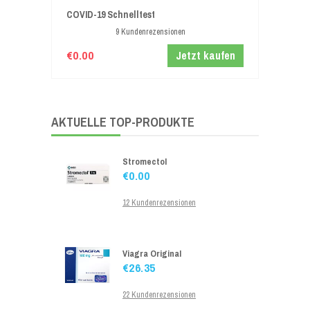
COVID-19 Schnelltest
13 Kundenrezensionen
9 Kundenrezensionen
€0.00
Jetzt kaufen
Lovegra
€26.18
16 Kundenrezensionen
AKTUELLE TOP-PRODUKTE
Stromectol
€0.00
12 Kundenrezensionen
Viagra Original
€26.35
22 Kundenrezensionen