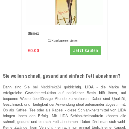
Slimex
11 Kundenrezensionen
€0.00
Jetzt kaufen
Sie wollen schnell, gesund und einfach Fett abnehmen?
Dann sind Sie bei
Meddirekt24
goldrichtig.
LIDA
- die Marke für
erfolgreiche Gewichtsreduktion auf natürlicher Basis hilft Ihnen, auf
bequeme Weise überflüssige Pfunde zu verlieren. Dabei sind Qualität,
Kamagra Tabletten
Geschmack und Häufigkeit der Anwendung ideal aufeinander abgestimmt.
€38.00
Ob als Kaffee, Tee oder als Kapsel - diese Schlankheitsmittel von LIDA
bringen Ihnen den Erfolg. Mit LIDA Schlankheitsmitteln können alle
23 Kundenrezensionen
schnell, gesund und einfach Fett abnehmen. Dabei fühlt man sich wohl.
Keine Zwänge, kein Verzicht - einfach nur einmal täglich eine Kapsel,