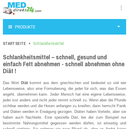
PRODUKTE
STARTSEITE
Schlankheitsmittel
Schlankheitsmittel – schnell, gesund und
einfach Fett abnehmen - schnell abnehmen ohne
Diät !
Das Wort
Diät
kommt aus dem griechischen und bedeutet so viel wie
Lebensweise, also eine Formulierung, die jeder für sich, was das Essen
angeht, übernehmen kann. Jeder Mensch hat eine eigene Lebensweise,
jeder isst anders und nicht jeder nimmt schnell zu. Wenn aber die Pfunde
sichtbar werden und die Hosen anfangen zu kneifen, dann herrscht Panik
und Diäten werden in Erwägung gezogen. Diäten haben Vorteile, aber sie
haben auch Nachteile. Eine spezielle Diät, bei der zum Beispiel nur
bestimmte Nahrungsmittel gegessen werden dürfen, ist einseitig und
schnell eintönig. Sie nehmen ein paar Pfund ab, aber es findet keine